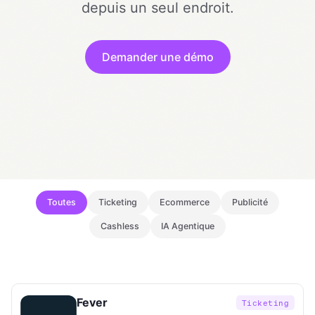
depuis un seul endroit.
Demander une démo
Toutes
Ticketing
Ecommerce
Publicité
Cashless
IA Agentique
Fever
Ticketing