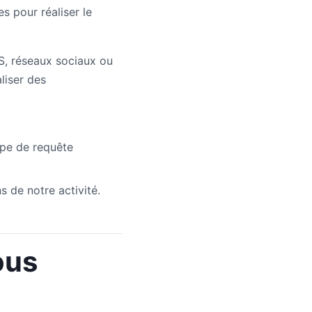
s pour réaliser le
S, réseaux sociaux ou
liser des
pe de requête
s de notre activité.
ous