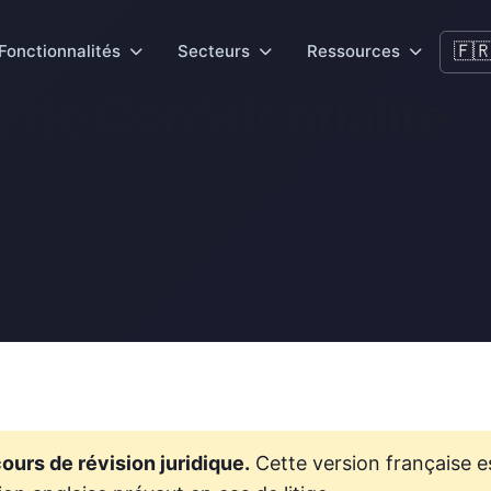
🇫
Fonctionnalités
Secteurs
Ressources
e de Confidentialité
st importante pour nous. Veuillez lire attentive
ours de révision juridique.
Cette version française es