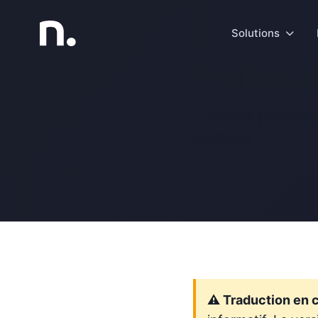
Solutions
Politiqu
Votre vie privée e
politique.
⚠️ Traduction en c