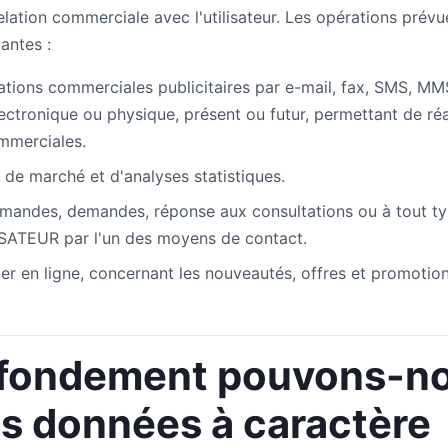
elation commerciale avec l'utilisateur. Les opérations prévue
antes :
ions commerciales publicitaires par e-mail, fax, SMS, MM
ectronique ou physique, présent ou futur, permettant de réa
mmerciales.
 de marché et d'analyses statistiques.
mandes, demandes, réponse aux consultations ou à tout ty
ISATEUR par l'un des moyens de contact.
er en ligne, concernant les nouveautés, offres et promotion
 fondement pouvons-n
vos données à caractère