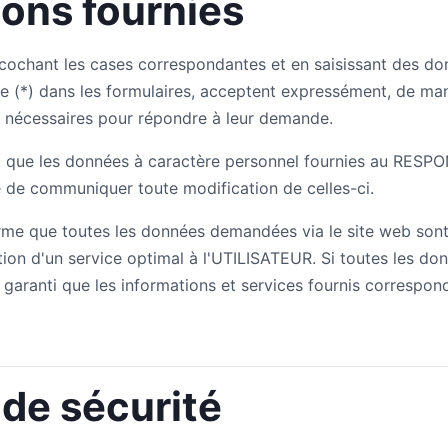
ions fournies
cochant les cases correspondantes et en saisissant des d
e (*) dans les formulaires, acceptent expressément, de mani
 nécessaires pour répondre à leur demande.
t que les données à caractère personnel fournies au RESP
e de communiquer toute modification de celles-ci.
e que toutes les données demandées via le site web sont 
tion d'un service optimal à l'UTILISATEUR. Si toutes les do
re garanti que les informations et services fournis correspo
de sécurité