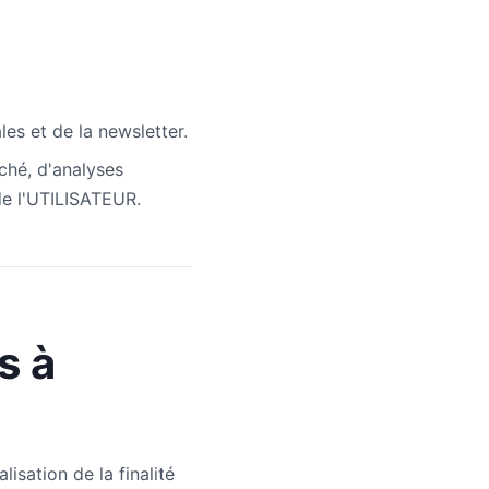
s et de la newsletter.
ché, d'analyses
de l'UTILISATEUR.
s à
isation de la finalité