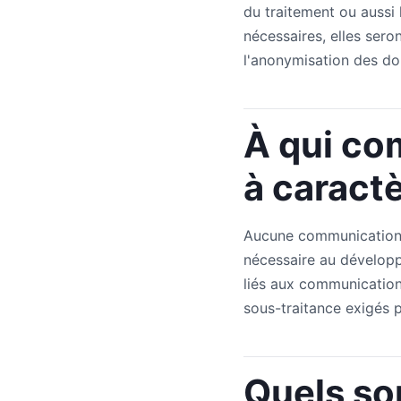
du traitement ou aussi 
nécessaires, elles ser
l'anonymisation des don
À qui c
à caract
Aucune communication d
nécessaire au développe
liés aux communication
sous-traitance exigés 
Quels son