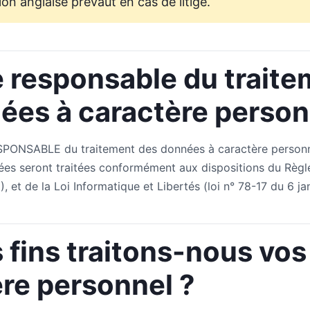
ion anglaise prévaut en cas de litige.
le responsable du trait
ées à caractère person
ONSABLE du traitement des données à caractère personn
ées seront traitées conformément aux dispositions du Règ
, et de la Loi Informatique et Libertés (loi n° 78-17 du 6 ja
s fins traitons-nous vo
ère personnel ?