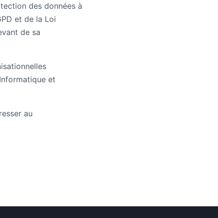
otection des données à
PD et de la Loi
evant de sa
isationnelles
Informatique et
resser au