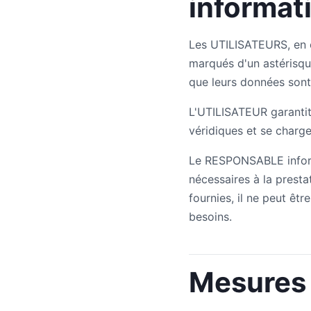
informat
Les UTILISATEURS, en 
marqués d'un astérisqu
que leurs données sont
L'UTILISATEUR garanti
véridiques et se charg
Le RESPONSABLE inform
nécessaires à la presta
fournies, il ne peut êt
besoins.
Mesures 