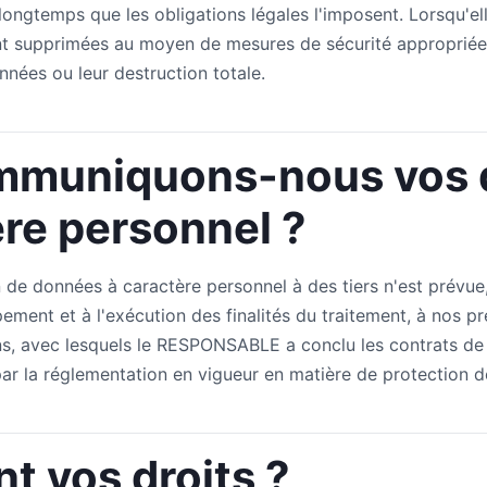
longtemps que les obligations légales l'imposent. Lorsqu'el
ont supprimées au moyen de mesures de sécurité appropriée
nées ou leur destruction totale.
ommuniquons-nous vos
ère personnel ?
e données à caractère personnel à des tiers n'est prévue, 
ment et à l'exécution des finalités du traitement, à nos pr
s, avec lesquels le RESPONSABLE a conclu les contrats de c
par la réglementation en vigueur en matière de protection 
t vos droits ?