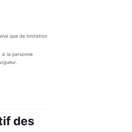
insi que de limitation
) si la personne
vigueur.
tif des