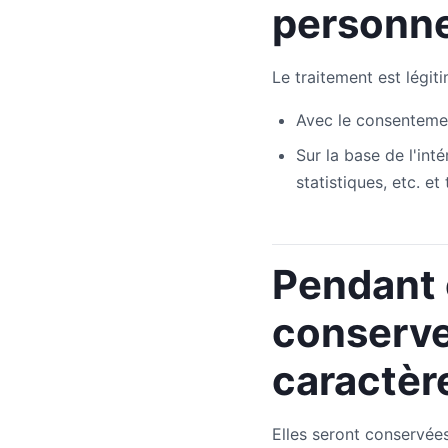
personne
Le traitement est légit
Avec le consentemen
Sur la base de l'in
statistiques, etc. 
Pendant
conserve
caractèr
Elles seront conservées