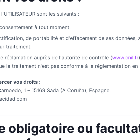
t l'UTILISATEUR sont les suivants :
n consentement à tout moment.
ctification, de portabilité et d'effacement de ses données, a
ur traitement.
ne réclamation auprès de l'autorité de contrôle (
www.cnil.fr
e le traitement n'est pas conforme à la réglementation en 
cer vos droits :
rnoedo, 1 – 15169 Sada (A Coruña), Espagne.
vacidad.com
 obligatoire ou faculta