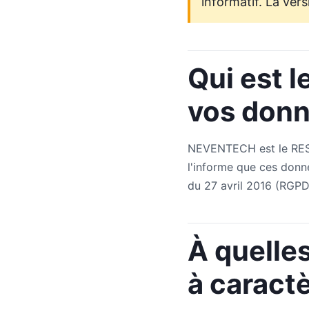
informatif. La vers
Qui est 
vos donn
NEVENTECH est le RESP
l'informe que ces donn
du 27 avril 2016 (RGPD)
À quelle
à caract