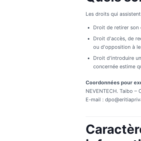
Les droits qui assisten
Droit de retirer so
Droit d'accès, de re
ou d'opposition à le
Droit d'introduire u
concernée estime qu
Coordonnées pour exer
NEVENTECH. Taibo – Ca
E-mail : dpo@eritiapri
Caractère