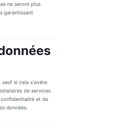
les ne seront plus
s garantissant
 données
sauf si cela s'avère
estataires de services
onfidentialité et de
des données.