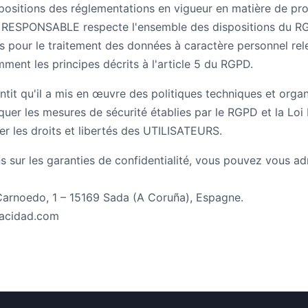
ositions des réglementations en vigueur en matière de pr
e RESPONSABLE respecte l'ensemble des dispositions du RG
és pour le traitement des données à caractère personnel rel
mment les principes décrits à l'article 5 du RGPD.
t qu'il a mis en œuvre des politiques techniques et organ
uer les mesures de sécurité établies par le RGPD et la Loi 
er les droits et libertés des UTILISATEURS.
s sur les garanties de confidentialité, vous pouvez vous ad
rnoedo, 1 – 15169 Sada (A Coruña), Espagne.
vacidad.com