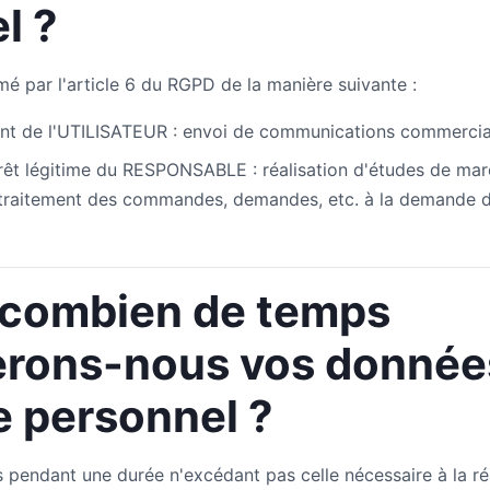
l ?
imé par l'article 6 du RGPD de la manière suivante :
t de l'UTILISATEUR : envoi de communications commerciale
térêt légitime du RESPONSABLE : réalisation d'études de mar
et traitement des commandes, demandes, etc. à la demande 
 combien de temps
rons-nous vos donnée
e personnel ?
 pendant une durée n'excédant pas celle nécessaire à la réal