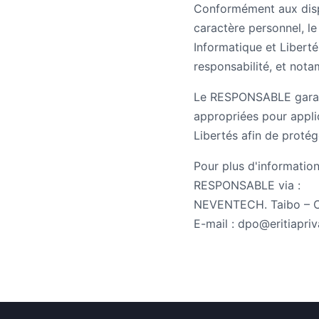
Conformément aux disp
caractère personnel, l
Informatique et Libert
responsabilité, et nota
Le RESPONSABLE garanti
appropriées pour appliq
Libertés afin de protég
Pour plus d'information
RESPONSABLE via :
NEVENTECH. Taibo – Ca
E-mail : dpo@eritiapri