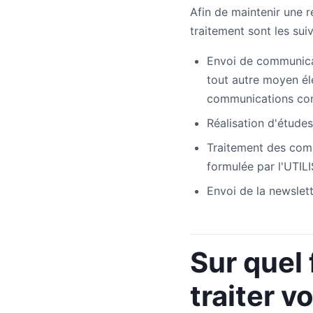
Afin de maintenir une r
traitement sont les suiv
Envoi de communicat
tout autre moyen él
communications co
Réalisation d'études
Traitement des com
formulée par l'UTIL
Envoi de la newslett
Sur quel
traiter 