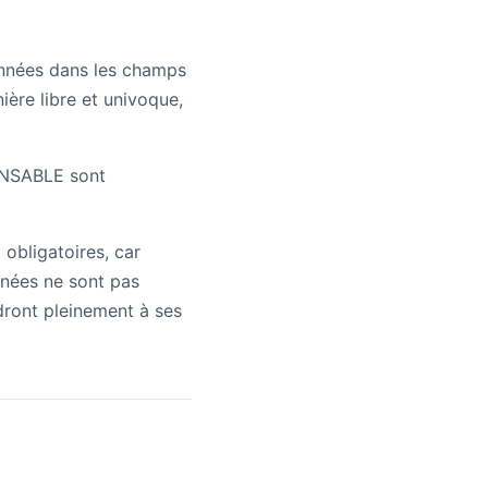
onnées dans les champs
ère libre et univoque,
ONSABLE sont
obligatoires, car
nnées ne sont pas
ndront pleinement à ses