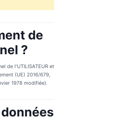
ement de
nel ?
el de l'UTILISATEUR et
lement (UE) 2016/679,
nvier 1978 modifiée).
s données