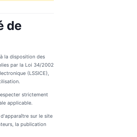
é de
la disposition des
blies par la Loi 34/2002
Électronique (LSSICE),
lisation.
respecter strictement
ale applicable.
'apparaître sur le site
teurs, la publication