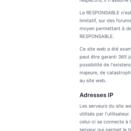
respectifs, il n'assume
Le RESPONSABLE n'est p
limitatif, sur des foru
moyen permettant à des
RESPONSABLE.
Ce site web a été exam
peut être garanti 365 
possibilité de l'existe
majeure, de catastrophe
au site web.
Adresses IP
Les serveurs du site w
utilisés par l'utilisat
celui-ci se connecte à 
serveur qui permet le t