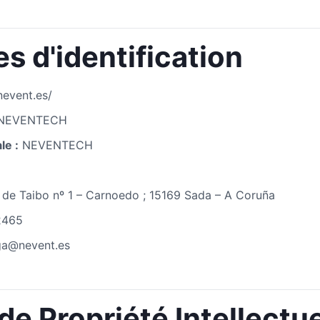
s d'identification
event.es/
NEVENTECH
le :
NEVENTECH
de Taibo nº 1 – Carnoedo ; 15169 Sada – A Coruña
2465
ga@nevent.es
 de Propriété Intellectue