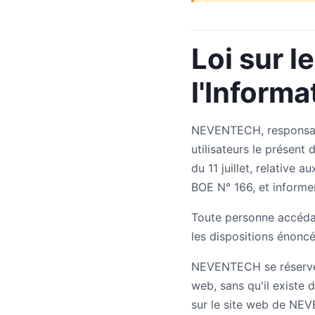
Loi sur l
l'Informa
NEVENTECH, responsabl
utilisateurs le présent
du 11 juillet, relative
BOE N° 166, et informer
Toute personne accédan
les dispositions énoncé
NEVENTECH se réserve l
web, sans qu'il existe d
sur le site web de NE