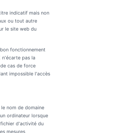
tre indicatif mais non
aux ou tout autre
r le site web du
e bon fonctionnement
 n'écarte pas la
 de cas de force
dant impossible l'accès
t le nom de domaine
 un ordinateur lorsque
ichier d'activité du
 des mesures