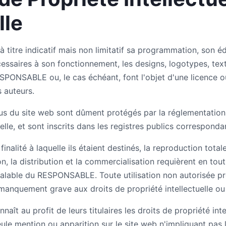
lle
à titre indicatif mais non limitatif sa programmation, son éd
cessaires à son fonctionnement, les designs, logotypes, tex
SPONSABLE ou, le cas échéant, font l'objet d'une licence o
 auteurs.
s du site web sont dûment protégés par la réglementation r
rielle, et sont inscrits dans les registres publics corresponda
alité à laquelle ils étaient destinés, la reproduction totale
ation, la distribution et la commercialisation requièrent en to
préalable du RESPONSABLE. Toute utilisation non autorisée p
nquement grave aux droits de propriété intellectuelle ou in
 au profit de leurs titulaires les droits de propriété intell
ule mention ou apparition sur le site web n'impliquant pas 