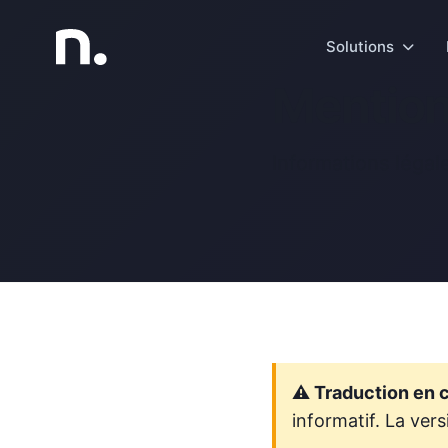
Solutions
Mention
Informations légale
⚠️ Traduction en c
informatif. La vers