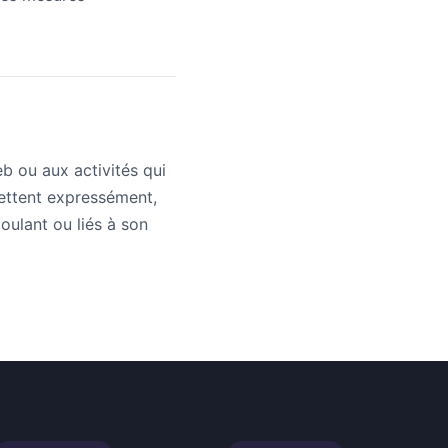
eb ou aux activités qui
mettent expressément,
oulant ou liés à son