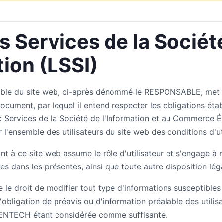
es Services de la Sociét
tion (LSSI)
e du site web, ci-après dénommé le RESPONSABLE, met à 
 document, par lequel il entend respecter les obligations éta
 aux Services de la Société de l'Information et au Commerce 
 l'ensemble des utilisateurs du site web des conditions d'uti
t à ce site web assume le rôle d'utilisateur et s'engage à 
es dans les présentes, ainsi que toute autre disposition lég
e droit de modifier tout type d'informations susceptibles d
'obligation de préavis ou d'information préalable des utilisa
VENTECH étant considérée comme suffisante.