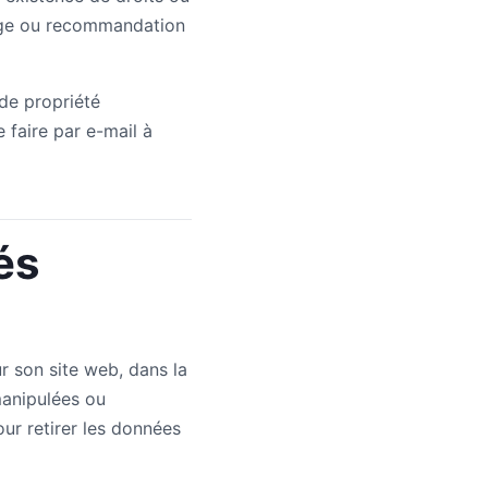
inage ou recommandation
de propriété
e faire par e-mail à
és
r son site web, dans la
manipulées ou
our retirer les données