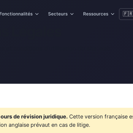
🇫
Fonctionnalités
Secteurs
Ressources
s Légales
s et conditions d'utilisation du site web.
ours de révision juridique.
Cette version française es
ion anglaise prévaut en cas de litige.