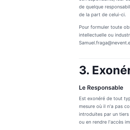
de quelque responsabil
de la part de celui-ci.
Pour formuler toute ob
intellectuelle ou indust
Samuel.fraga@nevent.
3. Exoné
Le Responsable
Est exonéré de tout ty
mesure où il n'a pas c
introduites par un tiers
ou en rendre l'accès im