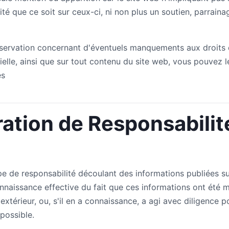
ité que ce soit sur ceux-ci, ni non plus un soutien, parra
servation concernant d'éventuels manquements aux droits 
rielle, ainsi que sur tout contenu du site web, vous pouvez l
es
ration de Responsabilit
pe de responsabilité découlant des informations publiées su
onnaissance effective du fait que ces informations ont été 
 extérieur, ou, s'il en a connaissance, a agi avec diligence p
possible.