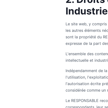
Industrie
Le site web, y compris 
les autres éléments né
sont la propriété du RE
expresse de la part des
L'ensemble des contenu
intellectuelle et indust
Indépendamment de la fin
l'utilisation, l'exploit
l'autorisation écrite 
considérée comme un ma
Le RESPONSABLE reconnaît
correspondants, leur se