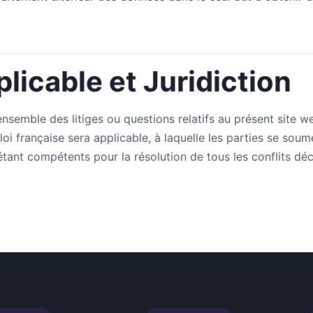
plicable et Juridiction
'ensemble des litiges ou questions relatifs au présent site w
loi française sera applicable, à laquelle les parties se sou
étant compétents pour la résolution de tous les conflits déc