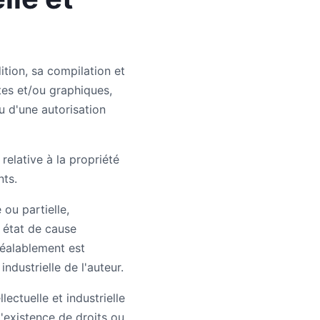
ition, sa compilation et
tes et/ou graphiques,
u d'une autorisation
elative à la propriété
nts.
 ou partielle,
ut état de cause
réalablement est
dustrielle de l'auteur.
ectuelle et industrielle
l'existence de droits ou