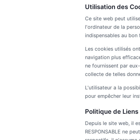
Utilisation des Co
Ce site web peut utilis
l'ordinateur de la per
indispensables au bon f
Les cookies utilisés on
navigation plus efficace
ne fournissent par eux
collecte de telles donn
L'utilisateur a la poss
pour empêcher leur ins
Politique de Liens
Depuis le site web, il 
RESPONSABLE ne peut pa