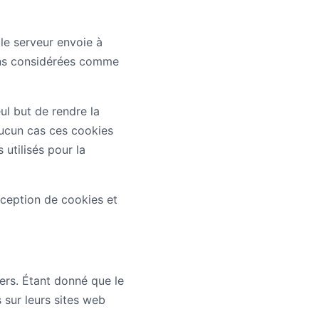
 le serveur envoie à
ions considérées comme
ul but de rendre la
 aucun cas ces cookies
utilisés pour la
réception de cookies et
iers. Étant donné que le
 sur leurs sites web