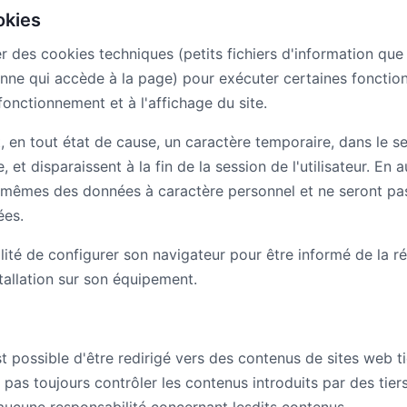
okies
er des cookies techniques (petits fichiers d'information que
sonne qui accède à la page) pour exécuter certaines fonct
onctionnement et à l'affichage du site.
t, en tout état de cause, un caractère temporaire, dans le se
, et disparaissent à la fin de la session de l'utilisateur. En
-mêmes des données à caractère personnel et ne seront pas 
ées.
ibilité de configurer son navigateur pour être informé de la 
tallation sur son équipement.
est possible d'être redirigé vers des contenus de sites web t
s toujours contrôler les contenus introduits par des tiers