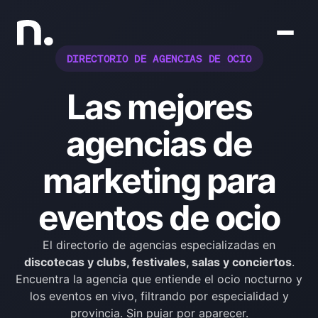
DIRECTORIO DE AGENCIAS DE OCIO
Las mejores
agencias de
marketing para
eventos de ocio
El directorio de agencias especializadas en
discotecas y clubs, festivales, salas y conciertos
.
Encuentra la agencia que entiende el ocio nocturno y
los eventos en vivo, filtrando por especialidad y
provincia. Sin pujar por aparecer.