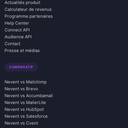
Actualités produit
Calculateur de revenus
Programme partenaires
Help Center
Connect API
Audience API
Contact
Presse et médias
COMPARATIF
Nevent vs Mailchimp
Nevent vs Brevo
Nevent vs Accumbamail
Nevent vs MailerLite
Nevent vs HubSpot
Nevent vs Salesforce
Nevent vs Cvent