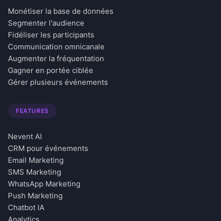
Monétiser la base de données
Segmenter l'audience
Fidéliser les participants
Communication omnicanale
Augmenter la fréquentation
Gagner en portée ciblée
Gérer plusieurs événements
FEATURES
Nevent AI
CRM pour événements
Email Marketing
SMS Marketing
WhatsApp Marketing
Push Marketing
Chatbot IA
Analytics