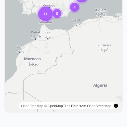
OpenFreeMap
© OpenMapTiles
Data from
OpenStreetMap