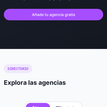
Añade tu agencia gratis
DIRECTORIO
Explora las agencias