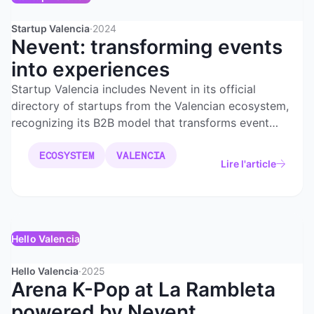
Startup Valencia
·
2024
Nevent: transforming events
into experiences
Startup Valencia includes Nevent in its official
directory of startups from the Valencian ecosystem,
recognizing its B2B model that transforms event
organization into comprehensive experiences.
ECOSYSTEM
VALENCIA
Lire l'article
Hello Valencia
Hello Valencia
·
2025
Arena K-Pop at La Rambleta
powered by Nevent