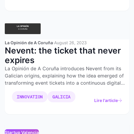
La Opinión de A Coruña
·
August 26, 2023
Nevent: the ticket that never
expires
La Opinión de A Coruña introduces Nevent from its
Galician origins, explaining how the idea emerged of
transforming event tickets into a continuous digital
experience that never expires.
INNOVATION
GALICIA
Lire l'article
Startup Valencia