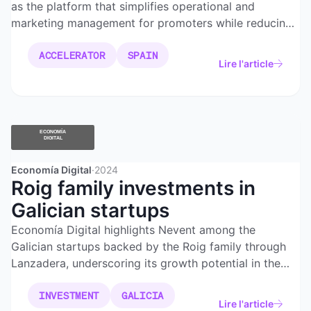
as the platform that simplifies operational and
marketing management for promoters while reducing
costs and placing attendees at the center of the
ACCELERATOR
SPAIN
experience.
Lire l'article
Economía Digital
·
2024
Roig family investments in
Galician startups
Economía Digital highlights Nevent among the
Galician startups backed by the Roig family through
Lanzadera, underscoring its growth potential in the
events sector.
INVESTMENT
GALICIA
Lire l'article