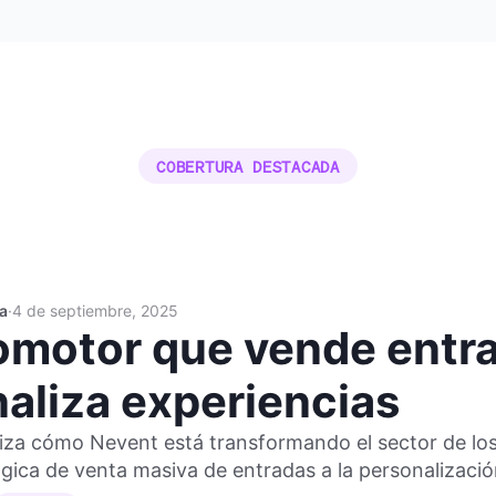
COBERTURA DESTACADA
ia
·
4 de septiembre, 2025
omotor que vende entra
aliza experiencias
liza cómo Nevent está transformando el sector de lo
gica de venta masiva de entradas a la personalización