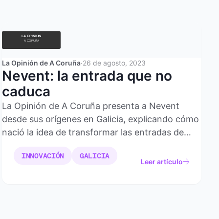
La Opinión de A Coruña
·
26 de agosto, 2023
Nevent: la entrada que no
caduca
La Opinión de A Coruña presenta a Nevent
desde sus orígenes en Galicia, explicando cómo
nació la idea de transformar las entradas de
eventos en una experiencia digital continua que
INNOVACIÓN
GALICIA
no caduca.
Leer artículo