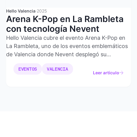
Hello Valencia
·
2025
Arena K-Pop en La Rambleta
con tecnología Nevent
Hello Valencia cubre el evento Arena K-Pop en
La Rambleta, uno de los eventos emblemáticos
de Valencia donde Nevent desplegó su
plataforma de marketing y gestión de
EVENTOS
VALENCIA
asistentes.
Leer artículo