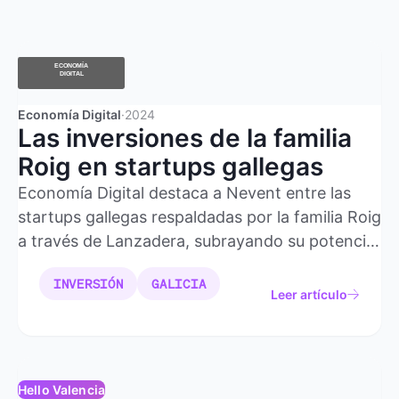
Economía Digital
·
2024
Las inversiones de la familia
Roig en startups gallegas
Economía Digital destaca a Nevent entre las
startups gallegas respaldadas por la familia Roig
a través de Lanzadera, subrayando su potencial
de crecimiento en el sector de eventos.
INVERSIÓN
GALICIA
Leer artículo
Hello Valencia