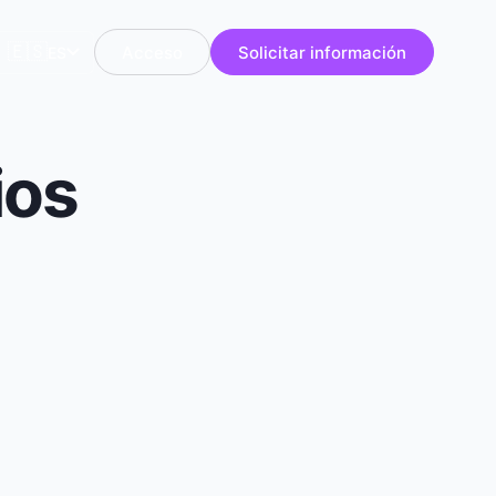
🇪🇸
Acceso
Solicitar información
ES
ios