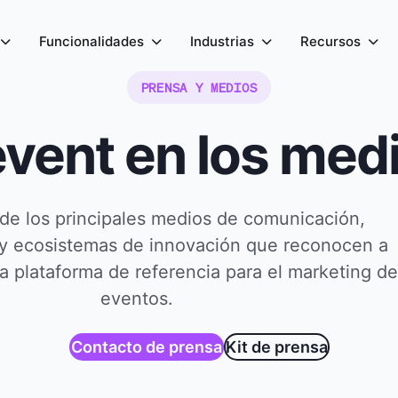
Funcionalidades
Industrias
Recursos
PRENSA Y MEDIOS
vent en los med
de los principales medios de comunicación,
 y ecosistemas de innovación que reconocen a
 plataforma de referencia para el marketing de
eventos.
Contacto de prensa
Kit de prensa