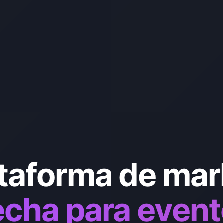
ataforma de mar
cha para even