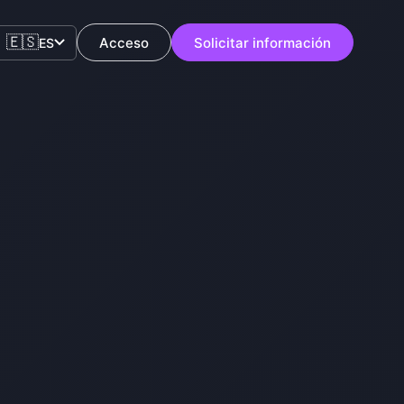
🇪🇸
Acceso
Solicitar información
ES