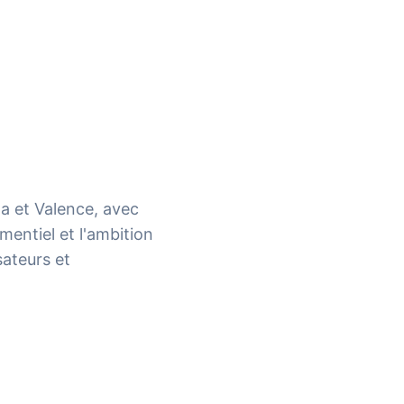
a et Valence, avec
entiel et l'ambition
sateurs et