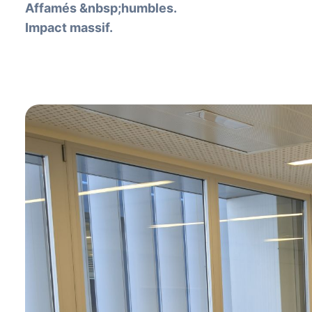
Affamés &nbsp;humbles.
Impact massif.