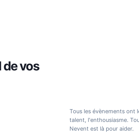
l de vos
Tous les évènements ont le 
talent, l'enthousiasme. Tou
Nevent est là pour aider.