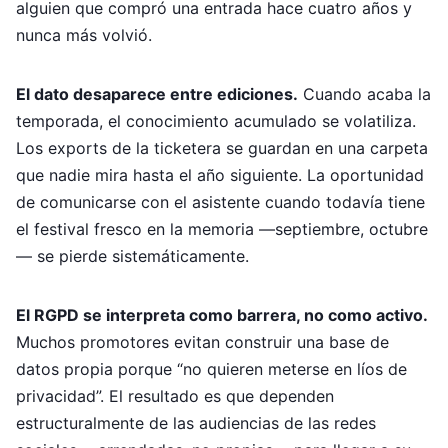
alguien que compró una entrada hace cuatro años y
nunca más volvió.
El dato desaparece entre ediciones.
Cuando acaba la
temporada, el conocimiento acumulado se volatiliza.
Los exports de la ticketera se guardan en una carpeta
que nadie mira hasta el año siguiente. La oportunidad
de comunicarse con el asistente cuando todavía tiene
el festival fresco en la memoria —septiembre, octubre
— se pierde sistemáticamente.
El RGPD se interpreta como barrera, no como activo.
Muchos promotores evitan construir una base de
datos propia porque “no quieren meterse en líos de
privacidad”. El resultado es que dependen
estructuralmente de las audiencias de las redes