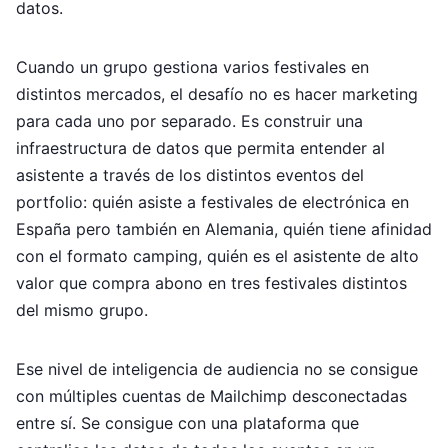
datos.
Cuando un grupo gestiona varios festivales en
distintos mercados, el desafío no es hacer marketing
para cada uno por separado. Es construir una
infraestructura de datos que permita entender al
asistente a través de los distintos eventos del
portfolio: quién asiste a festivales de electrónica en
España pero también en Alemania, quién tiene afinidad
con el formato camping, quién es el asistente de alto
valor que compra abono en tres festivales distintos
del mismo grupo.
Ese nivel de inteligencia de audiencia no se consigue
con múltiples cuentas de Mailchimp desconectadas
entre sí. Se consigue con una plataforma que