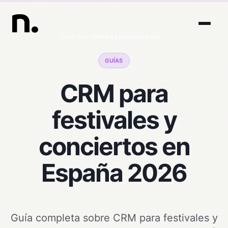
Inicio
/
Blog
/
CRM para festivales y conciertos en España 2026
GUÍAS
CRM para
festivales y
conciertos en
España 2026
Guía completa sobre CRM para festivales y