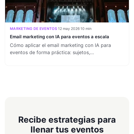
MARKETING DE EVENTOS
·
12 may 2026
·
10 min
Email marketing con IA para eventos a escala
Cómo aplicar el email marketing con IA para
eventos de forma práctica: sujetos,
segmentación, timing y contenido dinámico.
Personalización a escala para promotores que
trabajan con equipos pequeños.
Recibe estrategias para
llenar tus eventos