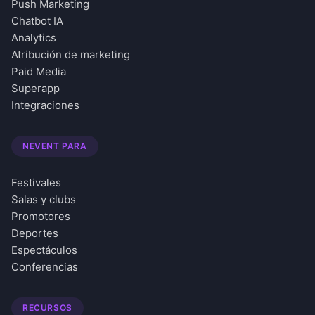
Push Marketing
Chatbot IA
Analytics
Atribución de marketing
Paid Media
Superapp
Integraciones
NEVENT PARA
Festivales
Salas y clubs
Promotores
Deportes
Espectáculos
Conferencias
RECURSOS