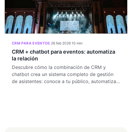
CRM PARA EVENTOS
·
26 feb 2026
·
10 min
CRM + chatbot para eventos: automatiza
la relación
Descubre cómo la combinación de CRM y
chatbot crea un sistema completo de gestión
de asistentes: conoce a tu público, automatiza
la atención y personaliza cada interacción sin
perder calidad.