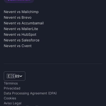
Nevent vs Mailchimp
Nevent vs Brevo
Nevent vs Accumbamail
Nevent vs MailerLite
Nevent vs HubSpot
Nevent vs Salesforce
Nevent vs Cvent
🇪🇸
ES
Términos
Privacidad
Data Processing Agreement (DPA)
Cookies
Aviso Legal