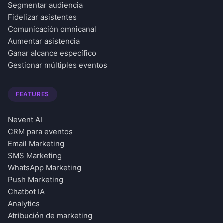
Segmentar audiencia
Fidelizar asistentes
Comunicación omnicanal
Aumentar asistencia
Ganar alcance específico
Gestionar múltiples eventos
FEATURES
Nevent AI
CRM para eventos
Email Marketing
SMS Marketing
WhatsApp Marketing
Push Marketing
Chatbot IA
Analytics
Atribución de marketing