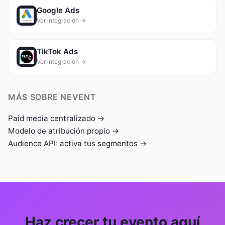
Google Ads
Ver integración →
TikTok Ads
Ver integración →
MÁS SOBRE NEVENT
Paid media centralizado →
Modelo de atribución propio →
Audience API: activa tus segmentos →
Haz crecer tu evento aquí