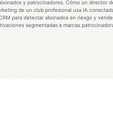
abonados y patrocinadores. Cómo un director d
rketing de un club profesional usa IA conectada
CRM para detectar abonados en riesgo y vende
tivaciones segmentadas a marcas patrocinador