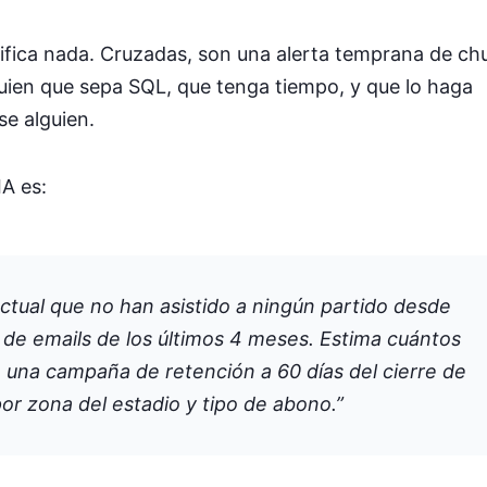
ifica nada. Cruzadas, son una alerta temprana de chu
uien que sepa SQL, que tenga tiempo, y que lo haga
se alguien.
IA es:
tual que no han asistido a ningún partido desde
 de emails de los últimos 4 meses. Estima cuántos
 una campaña de retención a 60 días del cierre de
r zona del estadio y tipo de abono.”