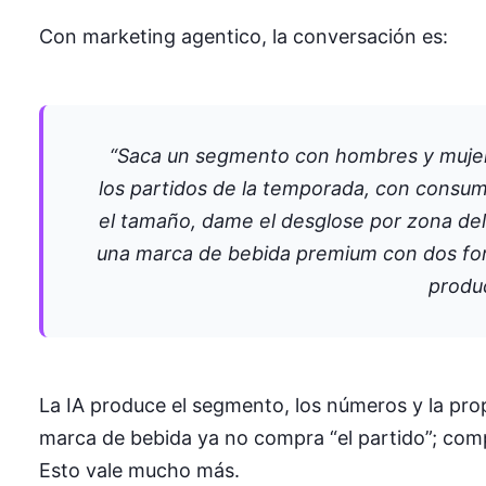
Con marketing agentico, la conversación es:
“Saca un segmento con hombres y mujere
los partidos de la temporada, con consum
el tamaño, dame el desglose por zona del
una marca de bebida premium con dos form
produc
La IA produce el segmento, los números y la propu
marca de bebida ya no compra “el partido”; comp
Esto vale mucho más.