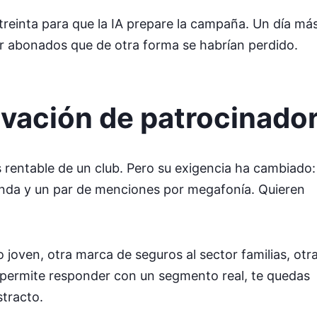
treinta para que la IA prepare la campaña. Un día má
ar abonados que de otra forma se habrían perdido.
tivación de patrocinado
 rentable de un club. Pero su exigencia ha cambiado:
anda y un par de menciones por megafonía. Quieren
joven, otra marca de seguros al sector familias, otr
permite responder con un segmento real, te quedas
stracto.