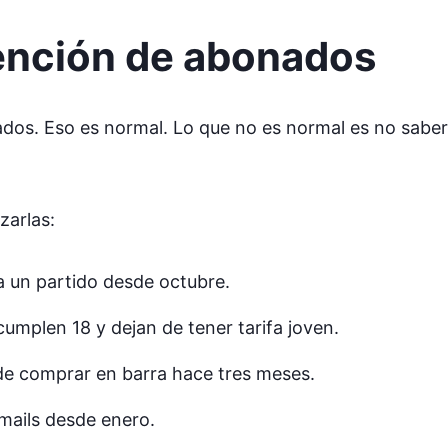
tención de abonados
dos. Eso es normal. Lo que no es normal es no sabe
zarlas:
 un partido desde octubre.
cumplen 18 y dejan de tener tarifa joven.
e comprar en barra hace tres meses.
mails desde enero.