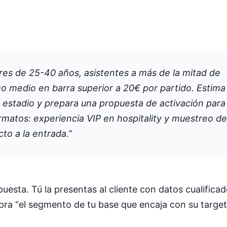
s de 25-40 años, asistentes a más de la mitad de
o medio en barra superior a 20€ por partido. Estima
 estadio y prepara una propuesta de activación para
atos: experiencia VIP en hospitality y muestreo de
to a la entrada.”
esta. Tú la presentas al cliente con datos cualificad
ra “el segmento de tu base que encaja con su target