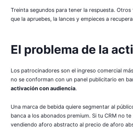
Treinta segundos para tener la respuesta. Otros 
que la apruebes, la lances y empieces a recuper
El problema de la ac
Los patrocinadores son el ingreso comercial más
no se conforman con un panel publicitario en b
activación con audiencia
.
Una marca de bebida quiere segmentar al público 
banca a los abonados premium. Si tu CRM no te 
vendiendo aforo abstracto al precio de aforo ab