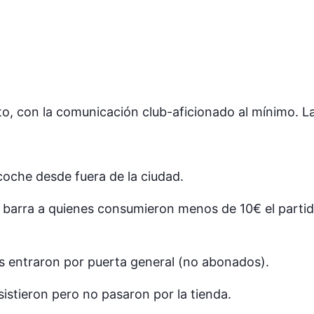
to, con la comunicación club-aficionado al mínimo. La
coche desde fuera de la ciudad.
 barra a quienes consumieron menos de 10€ el parti
s entraron por puerta general (no abonados).
istieron pero no pasaron por la tienda.