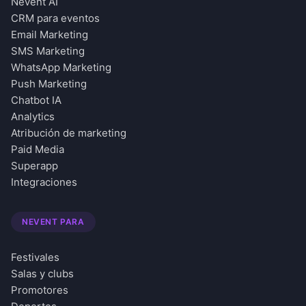
Nevent AI
CRM para eventos
Email Marketing
SMS Marketing
WhatsApp Marketing
Push Marketing
Chatbot IA
Analytics
Atribución de marketing
Paid Media
Superapp
Integraciones
NEVENT PARA
Festivales
Salas y clubs
Promotores