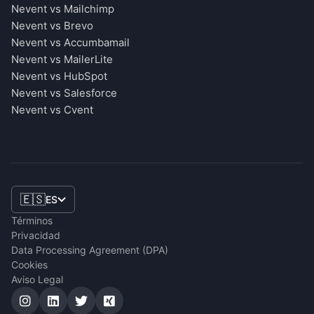
Nevent vs Mailchimp
Nevent vs Brevo
Nevent vs Accumbamail
Nevent vs MailerLite
Nevent vs HubSpot
Nevent vs Salesforce
Nevent vs Cvent
🇪🇸
ES
Términos
Privacidad
Data Processing Agreement (DPA)
Cookies
Aviso Legal