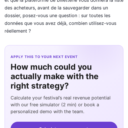
et que la plateforme de billetterie vous donnera la liste
des acheteurs, avant de la sauvegarder dans un
dossier, posez-vous une question : sur toutes les
données que vous avez déjà, combien utilisez-vous
réellement ?
APPLY THIS TO YOUR NEXT EVENT
How much could you
actually make with the
right strategy?
Calculate your festival’s real revenue potential
with our free simulator (2 min) or book a
personalized demo with the team.