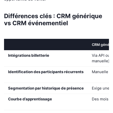
Différences clés : CRM générique
vs CRM événementiel
CRM génériq
Intégrations billetterie
Via API ou Z
manuelle)
Identification des participants récurrents
Manuelle (
Segmentation par historique de présence
Exige une c
Courbe d’apprentissage
Des mois de