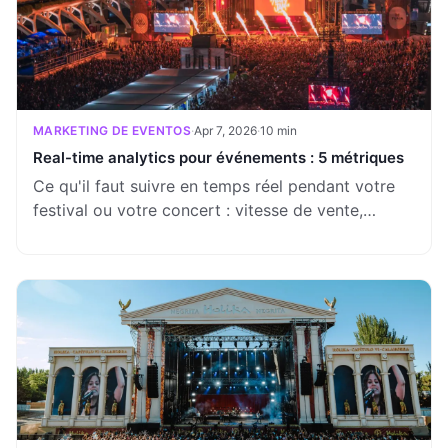
MARKETING DE EVENTOS
·
Apr 7, 2026
·
10 min
Real-time analytics pour événements : 5 métriques
Ce qu'il faut suivre en temps réel pendant votre
festival ou votre concert : vitesse de vente,
performance par canal, pics de jauge et signaux
de goulot d'étranglement.