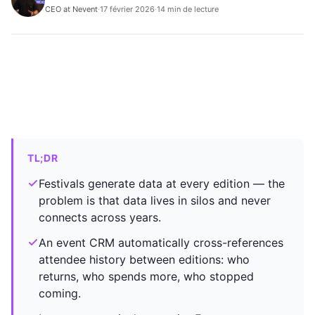
CEO at Nevent
·
17 février 2026
·
14 min de lecture
TL;DR
Festivals generate data at every edition — the
problem is that data lives in silos and never
connects across years.
An event CRM automatically cross-references
attendee history between editions: who
returns, who spends more, who stopped
coming.