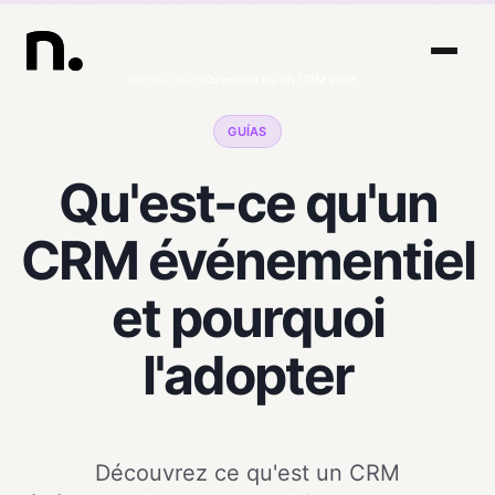
Accueil
/
Blog
/
Qu'est-ce qu'un CRM événementiel et pourquoi l'adopter
GUÍAS
Qu'est-ce qu'un
CRM événementiel
et pourquoi
l'adopter
Découvrez ce qu'est un CRM