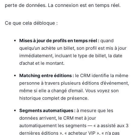
perte de données. La connexion est en temps réel.
Ce que cela débloque :
Mises à jour de profils en temps réel :
quand
quelqu’un achète un billet, son profil est mis à jour
immédiatement, incluant le type de billet, la date
d’achat et le montant.
Matching entre éditions :
le CRM identifie la même
personne à travers plusieurs éditions d’événement,
même si elle a changé d’email. Vous voyez son
historique complet de présence.
Segments automatiques :
à mesure que les
données arrivent, le CRM met à jour
automatiquement les segments — « a assisté aux 3
dernières éditions », « acheteur VIP », « n’a pas